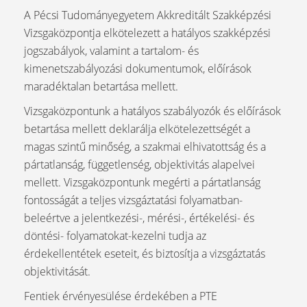
A Pécsi Tudományegyetem Akkreditált Szakképzési
Vizsgaközpontja elkötelezett a hatályos szakképzési
jogszabályok, valamint a tartalom- és
kimenetszabályozási dokumentumok, előírások
maradéktalan betartása mellett.
Vizsgaközpontunk a hatályos szabályozók és előírások
betartása mellett deklarálja elkötelezettségét a
magas szintű minőség, a szakmai elhivatottság és a
pártatlanság, függetlenség, objektivitás alapelvei
mellett. Vizsgaközpontunk megérti a pártatlanság
fontosságát a teljes vizsgáztatási folyamatban-
beleértve a jelentkezési-, mérési-, értékelési- és
döntési- folyamatokat-kezelni tudja az
érdekellentétek eseteit, és biztosítja a vizsgáztatás
objektivitását.
Fentiek érvényesülése érdekében a PTE