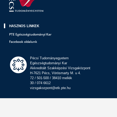
HASZNOS LINKEK
PTE Egészségtudományi Kar
Facebook oldalunk
Pécsi Tudományegyetem
Egészségtudományi Kar
Akkreditált Szakképzési Vizsgaközpont
H-7621 Pécs, Vörösmarty M. u 4.
72 / 501-500 / 38410 mellék
30 / 074 6612
vizsgakozpont@etk.pte.hu