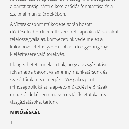
a pártatlanság iránti elköteleződés fenntartása és a
szakmai munka érdekében.
A Vizsgaközpont működése során hozott
döntéseinkben kiemelt szerepet kapnak a társadalmi
felelősségvállalás, környezetünk védelme és a
különböző élethelyzetekből adódó egyéni igények
kielégítésére való törekvés.
Elengedhetetlennek tartjuk, hogy a vizsgáztatási
folyamatba bevont valamennyi munkatársunk és
szakértőink megismerjék a Vizsgaközpont
minőségpolitikáját, alapvető működési előírásait,
ennek érdekében rendszeres tájékoztatókat és
vizsgáztatásokat tartunk.
MINŐSÉGCÉL
1.