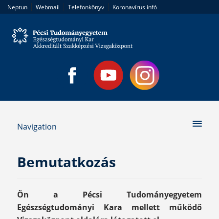
|
|
|
Neptun
Webmail
Telefonkönyv
Koronavírus infó
Navigation
Bemutatkozás
Ön a Pécsi Tudományegyetem
Egészségtudományi Kara mellett működő