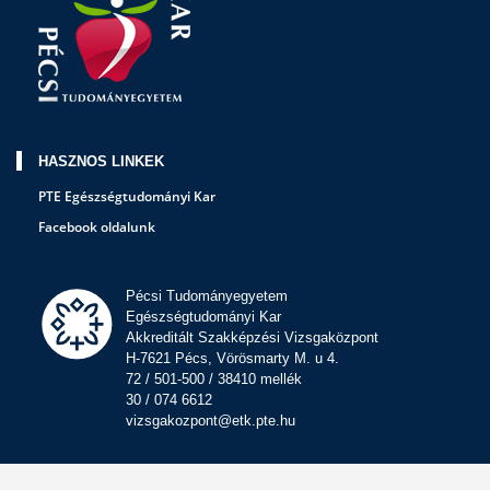
HASZNOS LINKEK
PTE Egészségtudományi Kar
Facebook oldalunk
Pécsi Tudományegyetem
Egészségtudományi Kar
Akkreditált Szakképzési Vizsgaközpont
H-7621 Pécs, Vörösmarty M. u 4.
72 / 501-500 / 38410 mellék
30 / 074 6612
vizsgakozpont@etk.pte.hu